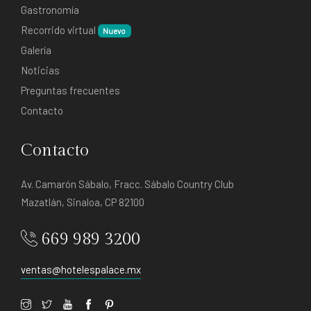
Gastronomía
Recorrido virtual
Nuevo
Galería
Noticias
Preguntas frecuentes
Contacto
Contacto
Av. Camarón Sábalo, Fracc. Sábalo Country Club
Mazatlán, Sinaloa, CP 82100
669 989 3200
ventas@hotelespalace.mx