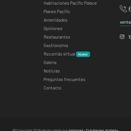
Habitaciones Pacific Palace
Planes Pacific
Amenidades
venta
Opiniones
Restaurantes
Gastronomía
Recorrido virtual
Nuevo
Galería
Noticias
Preguntas frecuentes
Contacto
© Copyright
2026 desarrollado por
Intelimail - Estrategias digitales