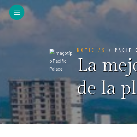
NOTICIAS
/ PACIFI
La mejo
de la p