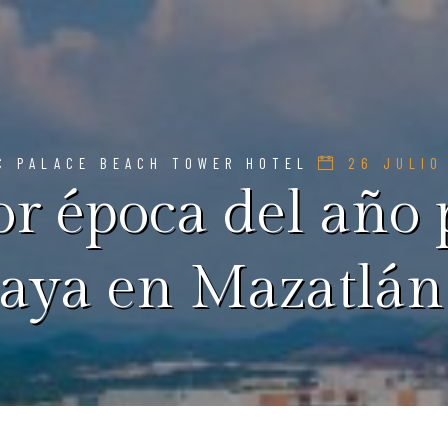
C PALACE BEACH TOWER HOTEL
26 JULIO
r época del año 
laya en Mazatlán