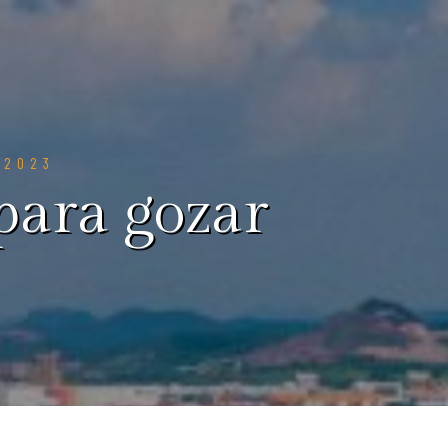
 2023
para gozar