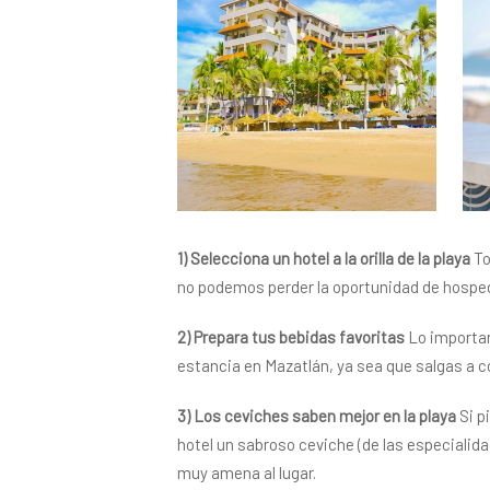
1) Selecciona un hotel a la orilla de la playa
To
no podemos perder la oportunidad de hospedar
2) Prepara tus bebidas favoritas
Lo importan
estancia en Mazatlán, ya sea que salgas a co
3) Los ceviches saben mejor en la playa
Si p
hotel un sabroso ceviche (de las especialid
muy amena al lugar.