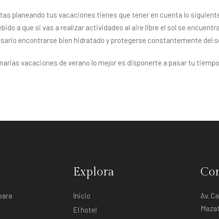
tas planeando tus vacaciones tienes que tener en cuenta lo siguiente,
do a que si vas a realizar actividades al aire libre el sol se encuent
esario encontrarse bien hidratado y protegerse constantemente del so
dinarias vacaciones de verano lo mejor es disponerte a pasar tu tiempo
Explora
Con
para
Inicio
Av. C
Mazat
El hotel