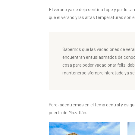
El verano ya se deja sentir a tope y por lo 
que el verano y las altas temperaturas son e
Sabemos que las vacaciones de verano
encuentran entusiasmados de conocer
cosa para poder vacacionar feliz, d
mantenerse siempre hidratado ya sea
Pero, adentremos en el tema central y es q
puerto de Mazatlán.