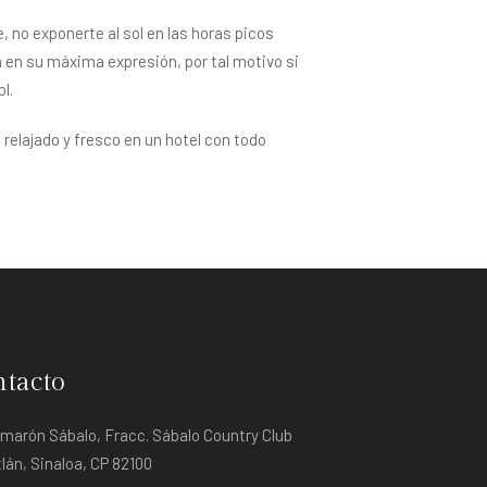
 no exponerte al sol en las horas picos
ra en su máxima expresión, por tal motivo si
l.
 relajado y fresco en un hotel con todo
tacto
amarón Sábalo, Fracc. Sábalo Country Club
lán, Sinaloa, CP 82100