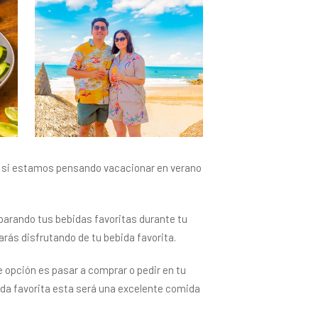
vo si estamos pensando vacacionar en verano
arando tus bebidas favoritas durante tu
arás disfrutando de tu bebida favorita.
 opción es pasar a comprar o pedir en tu
bida favorita esta será una excelente comida