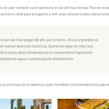
tanto el calor también va en aumento en las últimas fechas. Pero en est
l pretexto ideal para escaparte a vivir unas sensacionales vacaciones
 son las más largas del año, por lo tanto, chicos y grandes se
 nuevos destinos turísticos. Queremos dejar en claro una
ebido a estas altas temperaturas es sumamente importante
 bebiendo agua o sueros para la rehidratación.
ue a continuación te daremos unas increíbles recomendaciones para d