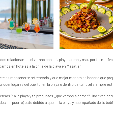
dos relacionamos el verano con sol, playa, arena y mar, por tal moti
nos en hoteles a la orilla de la playa en Mazatlán.
te es mantenerte refrescado y que mejor manera de hacerlo que prep
nocer lugares del puerto, en la playa o dentro de tu hotel siempre est
iensas ir a la playa y te preguntas ¿qué vamos a comer? Una excelente
ades del puerto) esto debido a que en la playa y acompañado de tu be